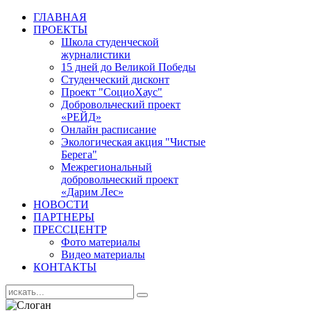
ГЛАВНАЯ
ПРОЕКТЫ
Школа студенческой
журналистики
15 дней до Великой Победы
Студенческий дисконт
Проект "СоциоХаус"
Добровольческий проект
«РЕЙД»
Онлайн расписание
Экологическая акция "Чистые
Берега"
Межрегиональный
добровольческий проект
«Дарим Лес»
НОВОСТИ
ПАРТНЕРЫ
ПРЕССЦЕНТР
Фото материалы
Видео материалы
КОНТАКТЫ