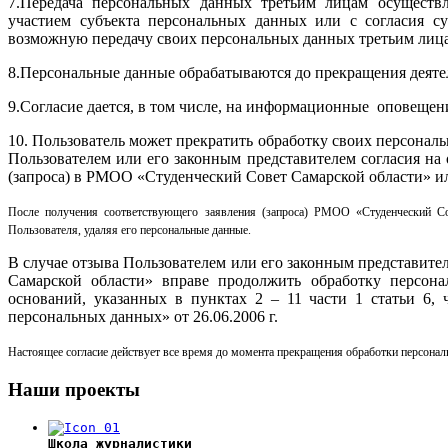
7.Передача персональных данных третьим лицам осуществл
участием субъекта персональных данных или с согласия су
возможную передачу своих персональных данных третьим лиц
8.Персональные данные обрабатываются до прекращения деят
9.Согласие дается, в том числе, на информационные оповещен
10. Пользователь может прекратить обработку своих персона
Пользователем или его законным представителем согласия на
(запроса) в РМОО «Студенческий Совет Самарской области» ил
После получения соответствующего заявления (запроса) РМОО «Студенческий Со
Пользователя, удаляя его персональные данные.
В случае отзыва Пользователем или его законным представит
Самарской области» вправе продолжить обработку персон
оснований, указанных в пунктах 2 – 11 части 1 статьи 6,
персональных данных» от 26.06.2006 г.
Настоящее согласие действует все время до момента прекращения обработки персональн
Наши
проекты
Школа журналистики