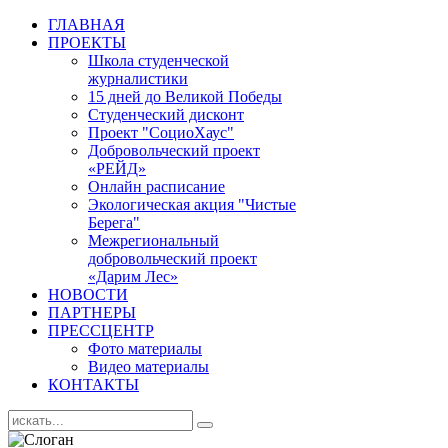
ГЛАВНАЯ
ПРОЕКТЫ
Школа студенческой
журналистики
15 дней до Великой Победы
Студенческий дисконт
Проект "СоциоХаус"
Добровольческий проект
«РЕЙД»
Онлайн расписание
Экологическая акция "Чистые
Берега"
Межрегиональный
добровольческий проект
«Дарим Лес»
НОВОСТИ
ПАРТНЕРЫ
ПРЕССЦЕНТР
Фото материалы
Видео материалы
КОНТАКТЫ