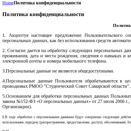
Home
Политика конфиденциальности
Политика конфиденциальности
Политик
1. Акцептуя настоящее предложение Пользовательского сог
персональных данных, как без использования средств автоматиз
2. Согласие дается на обработку следующих персональных дан
проживания, дата и места рождения, сведения о навыках и к
электронной почты и номера мобильного телефона.
3.Персональные данные не являются общедоступными.
4.Персональные данные Пользователя обрабатываются в це
проводимых РМОО "Студенческий Совет Самарской области".
5.Основанием для обработки персональных данных Пользовате
закона №152-ФЗ «О персональных данных» от 27 июля 2006 г.
Организации).
6.В ходе обработки с персональными данными будут совершены следующие действия: 
использование, передачу (распространение, предоставление, доступ), обезличивание, б