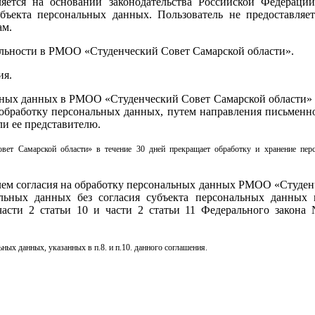
яется на основании законодательства Российской Федерации
бъекта персональных данных. Пользователь не предоставляет
ам.
ельности в РМОО «Студенческий Совет Самарской области».
ия.
льных данных в РМОО «Студенческий Совет Самарской области»
 обработку персональных данных, путем направления письменн
и ее представителю.
вет Самарской области» в течение 30 дней прекращает обработку и хранение пер
елем согласия на обработку персональных данных РМОО «Студе
альных данных без согласия субъекта персональных данных
 части 2 статьи 10 и части 2 статьи 11 Федерального закон
ых данных, указанных в п.8. и п.10. данного соглашения.