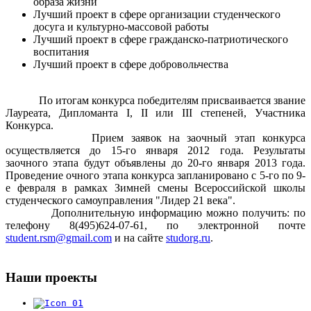
образа жизни
Лучший проект в сфере организации студенческого
досуга и культурно-массовой работы
Лучший проект в сфере гражданско-патриотического
воспитания
Лучший проект в сфере добровольчества
По итогам конкурса победителям присваивается звание
Лауреата, Дипломанта I, II или III степеней, Участника
Конкурса.
Прием заявок на заочный этап конкурса
осуществляется до 15-го января 2012 года. Результаты
заочного этапа будут объявлены до 20-го января 2013 года.
Проведение очного этапа конкурса запланировано с 5-го по 9-
е февраля в рамках Зимней смены Всероссийской школы
студенческого самоуправления "Лидер 21 века".
Дополнительную информацию можно получить: по
телефону 8(495)624-07-61, по электронной почте
student.rsm@gmail.com
и на сайте
studorg.ru
.
Наши
проекты