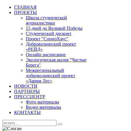
ГЛАВНАЯ
ПРОЕКТЫ
Школа студенческой
журналистики
15 дней до Великой Победы
Студенческий дисконт
Проект "СоциоХаус"
Добровольческий проект
«РЕЙД»
Онлайн расписание
Экологическая акция "Чистые
Берега"
Межрегиональный
добровольческий проект
«Дарим Лес»
НОВОСТИ
ПАРТНЕРЫ
ПРЕССЦЕНТР
Фото материалы
Видео материалы
КОНТАКТЫ